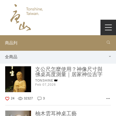
商品列
全商品
文公尺怎麼使用？神像尺寸與
佛桌高度測量｜居家神位吉字
TONSHINE
Feb 07,2026
24
32327
3
柚木雲耳神桌工藝