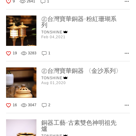
9
2641
1
㊣台灣寶華銅器-粉紅珊瑚系
列
TONSHINE
Feb 04,2021
19
3283
1
㊣台灣寶華銅器 〈金沙系列〉
TONSHINE
Aug 01,2020
16
3047
2
銅器工藝-古素雙色神明祖先
爐
TONSHINE