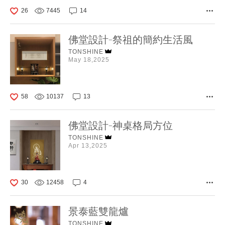
26
7445
14
佛堂設計-祭祖的簡約生活風
TONSHINE
May 18,2025
58
10137
13
佛堂設計-神桌格局方位
TONSHINE
Apr 13,2025
30
12458
4
景泰藍雙龍爐
TONSHINE