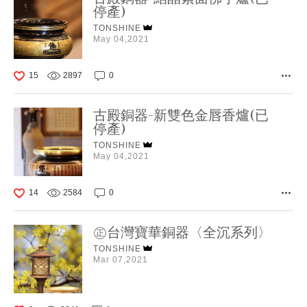
停產)
TONSHINE
May 04,2021
15
2897
0
古殿銅器-新雙色金唇香爐(已
停產)
TONSHINE
May 04,2021
14
2584
0
㊣台灣寶華銅器〈全沉系列〉
TONSHINE
Mar 07,2021