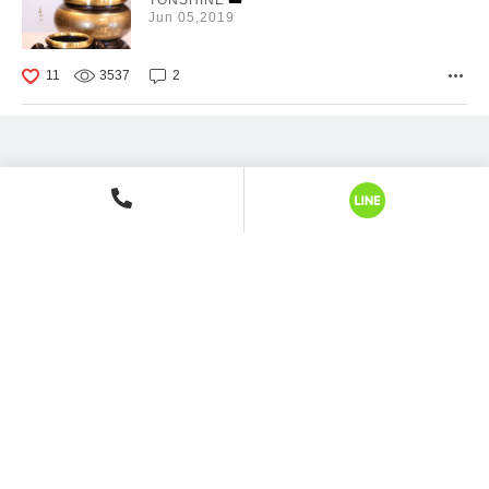
Jun 05,2019
11
3537
2
㊣台灣寶華銅器〈手染系列〉
TONSHINE
Oct 06,2017
15
4339
3
㊣台灣寶華銅器〈泥金系列〉
TONSHINE
Jun 11,2017