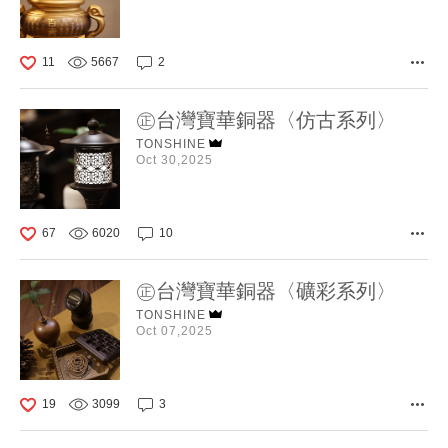
11
5667
2
㊣台灣寶華銅器〈仿古系列〉
TONSHINE
Oct 30,2025
67
6020
10
㊣台灣寶華銅器〈礦彩系列〉
TONSHINE
Oct 07,2025
19
3099
3