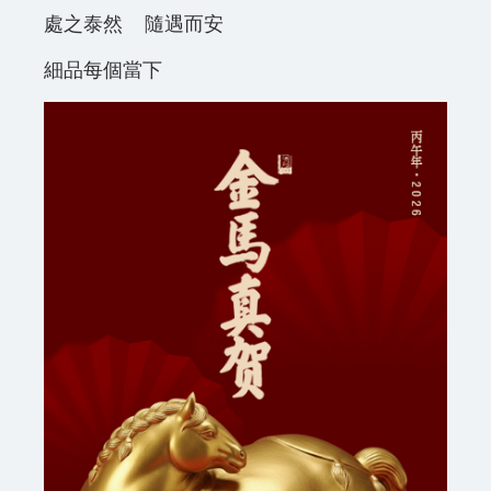
處之泰然 隨遇而安
細品每個當下