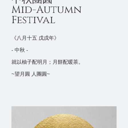
Mid-Autumn
Festival
《八月十五 戊戌年》
- 中秋 -
就以柚子配明月；月餅配暖茶。
~望月圓 人團圓~