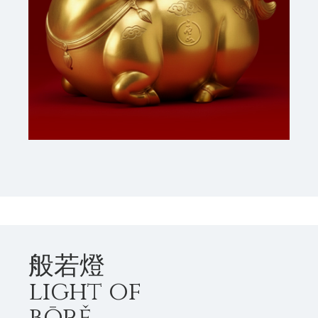
般若燈
light of
bōrě