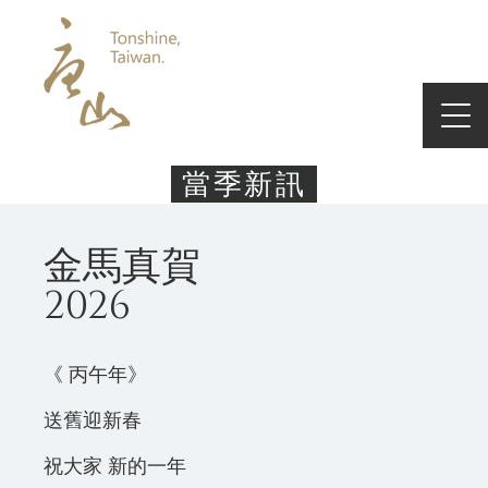
當季新訊
金馬真賀
2026
《 丙午年》
送舊迎新春
祝大家 新的一年