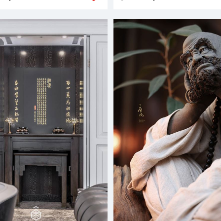
佛堂自然融入居家生活，成為
精神寄託。