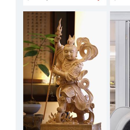
調，讓
家中的