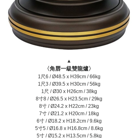
▲
〈角唇一級雙龍爐〉
1尺6 / Ø48.5 x H39cm / 66kg
1尺3 / Ø39.5 x H30cm / 56kg
1尺 / Ø30 x H26cm / 38kg
8寸8 / Ø26.5 x H23.5cm / 29kg
8寸 / Ø24.2 x H22cm / 23kg
7寸 / Ø21.2 x H20cm / 18kg
6寸 / Ø18.2 x H18.2cm / 9.6kg
5寸5 / Ø16.8 x H16.8cm / 8.6kg
5寸 / Ø15.2 x H13.5cm / 5.8kg