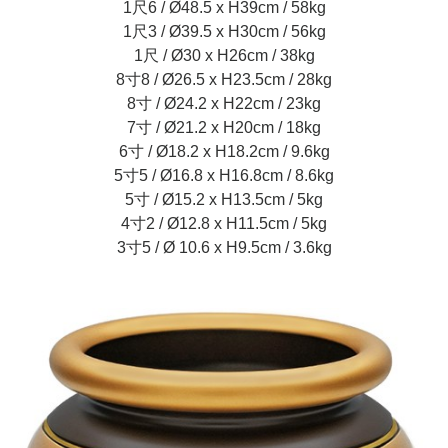
1尺6 / Ø48.5 x H39cm / 58kg
1尺3 / Ø39.5 x H30cm / 56kg
1尺 / Ø30 x H26cm / 38kg
8寸8 / Ø26.5 x H23.5cm / 28kg
8寸 / Ø24.2 x H22cm / 23kg
7寸 / Ø21.2 x H20cm / 18kg
6寸 / Ø18.2 x H18.2cm / 9.6kg
5寸5 / Ø16.8 x H16.8cm / 8.6kg
5寸 / Ø15.2 x H13.5cm / 5kg
4寸2 / Ø12.8 x H11.5cm / 5kg
3寸5 / Ø 10.6 x H9.5cm / 3.6kg