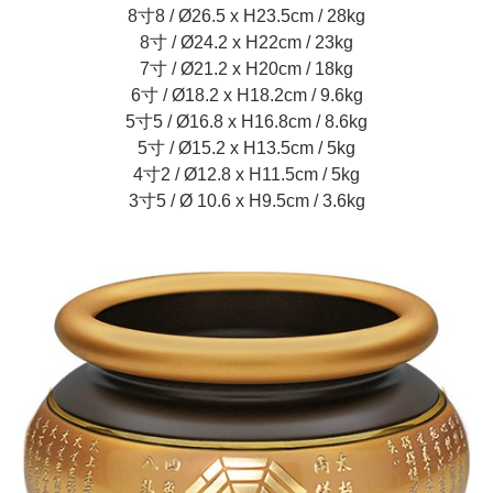
8寸8 / Ø26.5 x H23.5cm / 28kg
8寸 / Ø24.2 x H22cm / 23kg
7寸 / Ø21.2 x H20cm / 18kg
6寸 / Ø18.2 x H18.2cm / 9.6kg
5寸5 / Ø16.8 x H16.8cm / 8.6kg
5寸 / Ø15.2 x H13.5cm / 5kg
4寸2 / Ø12.8 x H11.5cm / 5kg
3寸5 / Ø 10.6 x H9.5cm / 3.6kg