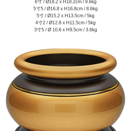
6寸 / Ø18.2 x H18.2cm / 9.6kg
5寸5 / Ø16.8 x H16.8cm / 8.6kg
5寸 / Ø15.2 x H13.5cm / 5kg
4寸2 / Ø12.8 x H11.5cm / 5kg
3寸5 / Ø 10.6 x H9.5cm / 3.6kg