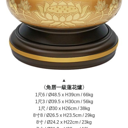
▲
〈角唇一級蓮花爐〉
1尺6 / Ø48.5 x H39cm / 66kg
1尺3 / Ø39.5 x H30cm / 56kg
1尺 / Ø30 x H26cm / 38kg
8寸8 / Ø26.5 x H23.5cm / 29kg
8寸 / Ø24.2 x H22cm / 23kg