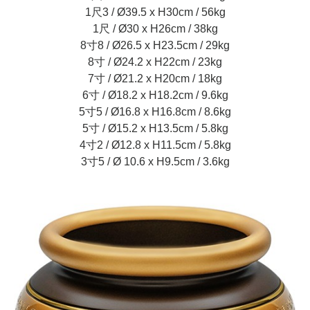
1尺3 / Ø39.5 x H30cm / 56kg
1尺 / Ø30 x H26cm / 38kg
8寸8 / Ø26.5 x H23.5cm / 29kg
8寸 / Ø24.2 x H22cm / 23kg
7寸 / Ø21.2 x H20cm / 18kg
6寸 / Ø18.2 x H18.2cm / 9.6kg
5寸5 / Ø16.8 x H16.8cm / 8.6kg
5寸 / Ø15.2 x H13.5cm / 5.8kg
4寸2 / Ø12.8 x H11.5cm / 5.8kg
3寸5 / Ø 10.6 x H9.5cm / 3.6kg