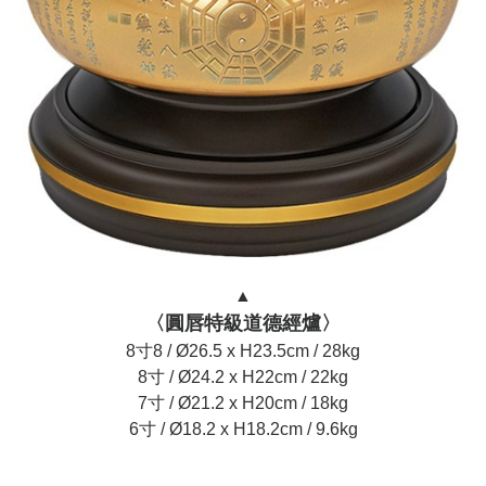
▲
〈圓唇特級道德經爐〉
8寸8 / Ø26.5 x H23.5cm / 28kg
8寸 / Ø24.2 x H22cm / 22kg
7寸 / Ø21.2 x H20cm / 18kg
6寸 / Ø18.2 x H18.2cm / 9.6kg