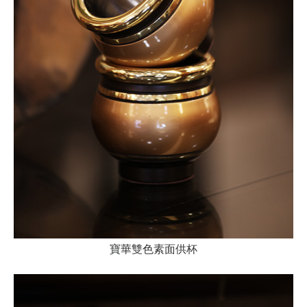
寶華雙色素面供杯