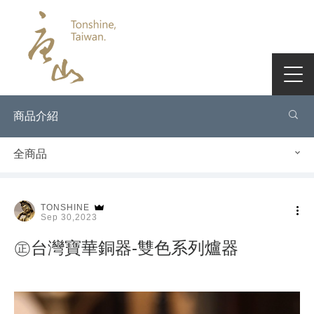
商品介紹
全商品
TONSHINE
Sep 30,2023
㊣台灣寶華銅器-雙色系列爐器