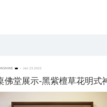
ONSHINE
Jan 23,2022
桌佛堂展示-黑紫檀草花明式