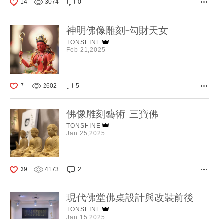
14
3074
0
神明佛像雕刻-勾財天女
TONSHINE
Feb 21,2025
7
2602
5
佛像雕刻藝術-三寶佛
TONSHINE
Jan 25,2025
39
4173
2
現代佛堂佛桌設計與改裝前後
TONSHINE
Jan 15,2025