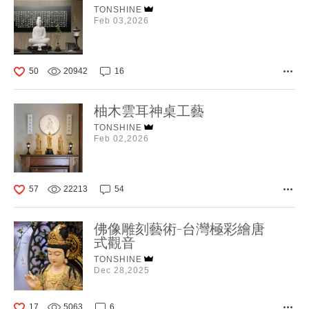
TONSHINE
Feb 03,2026
50
20942
16
柚木雲耳神桌工藝
TONSHINE
Feb 02,2026
57
22213
54
佛像雕刻藝術-台灣極彩繪唐
式觀音
TONSHINE
Dec 28,2025
17
5063
6