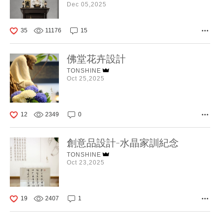
Dec 05,2025
35
11176
15
佛堂花卉設計
TONSHINE
Oct 25,2025
12
2349
0
創意品設計-水晶家訓紀念
TONSHINE
Oct 23,2025
19
2407
1