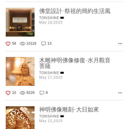
佛堂設計-祭祖的簡約生活風
TONSHINE
May 18,2025
58
10118
13
木雕神明佛像修復-水月觀音
菩薩
TONSHINE
May 17,2025
10
9228
8
神明佛像雕刻-大日如來
TONSHINE
May 12,2025