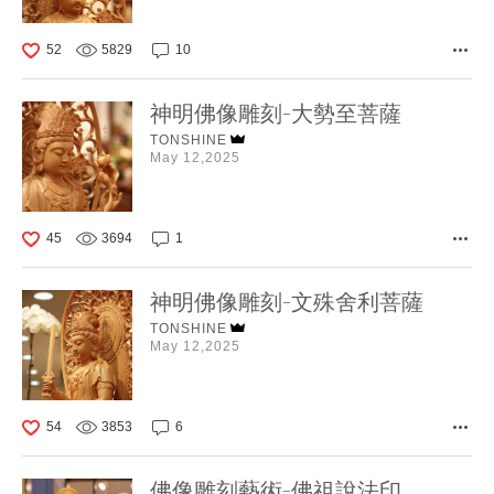
52
5829
10
神明佛像雕刻-大勢至菩薩
TONSHINE
May 12,2025
45
3694
1
神明佛像雕刻-文殊舍利菩薩
TONSHINE
May 12,2025
54
3853
6
佛像雕刻藝術-佛祖說法印