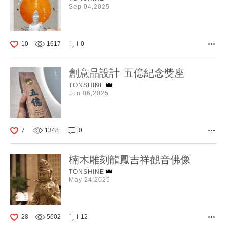
Sep 04,2025
10
1617
0
創意品設計-五億紀念獎座
TONSHINE
Jun 06,2025
7
1348
0
楠木雕刻龍鳳吉祥觀音佛像
TONSHINE
May 24,2025
28
5602
12