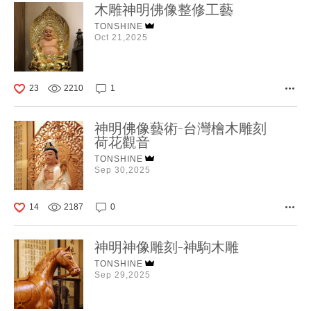
木雕神明佛像整修工藝
TONSHINE
Oct 21,2025
23
2210
1
神明佛像藝術-台灣檜木雕刻
荷花觀音
TONSHINE
Sep 30,2025
14
2187
0
神明神像雕刻-神駒木雕
TONSHINE
Sep 29,2025