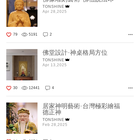
TONSHINE
Apr 28,2025
79
5191
2
佛堂設計-神桌格局方位
TONSHINE
Apr 13,2025
30
12441
4
居家神明藝術-台灣極彩繪福
德正神
TONSHINE
Feb 28,2025