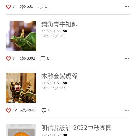
7
681
1
獨角青牛祖師
TONSHINE
Sep 17,2025
7
3092
0
木雕金翼虎爺
TONSHINE
Sep 16,2025
12
2033
0
明信片設計 2022中秋團圓
TONSHINE