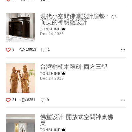
現代小空間佛堂設計趨勢：小
而美的神明廳設計
TONSHINE
Dec 24,2025
9
10913
1
台灣梢楠木雕刻-西方三聖
TONSHINE
Dec 24,2025
31
6251
9
佛堂設計-開放式空間神桌佛
桌
TONSHINE