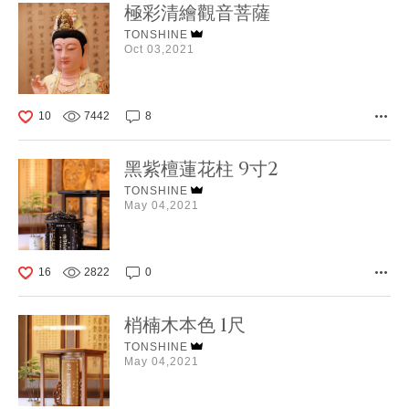
極彩清繪觀音菩薩
TONSHINE
Oct 03,2021
10
7442
8
黑紫檀蓮花柱 9寸2
TONSHINE
May 04,2021
16
2822
0
梢楠木本色 1尺
TONSHINE
May 04,2021