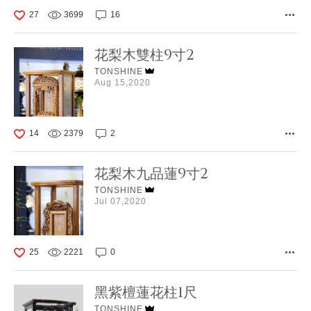
27
3699
16
花梨木雙柱9寸2
TONSHINE
Aug 15,2020
14
2379
2
花梨木九品蓮9寸2
TONSHINE
Jul 07,2020
25
2221
0
黑紫檀蓮花柱1尺
TONSHINE