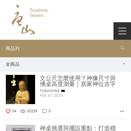
商品列
全商品
文公尺怎麼使用？神像尺寸與
佛桌高度測量｜居家神位吉字
TONSHINE
Feb 07,2026
24
32229
3
神桌挑選與擺設重點：打造穩