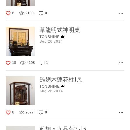
8
2109
0
草龍明式神明桌
TONSHINE
Sep 26,2014
15
4198
1
雞翅木蓮花柱1尺
TONSHINE
Aug 26,2014
8
2077
0
雞翅木九品蓮7寸5