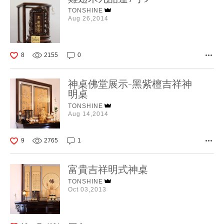
TONSHINE
Aug 26,2014
8
2155
0
神桌佛堂展示-黑紫檀吉祥神
明桌
TONSHINE
Aug 14,2014
9
2765
1
富貴吉祥明式神桌
TONSHINE
Oct 03,2013