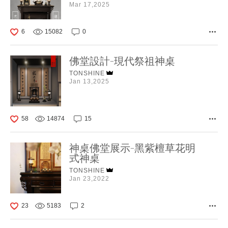
Mar 17,2025
6
15082
0
佛堂設計-現代祭祖神桌
TONSHINE
Jan 13,2025
58
14874
15
神桌佛堂展示-黑紫檀草花明
式神桌
TONSHINE
Jan 23,2022
23
5183
2