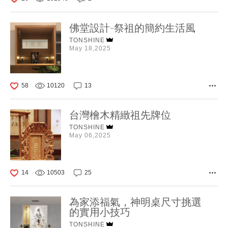
佛堂設計-祭祖的簡約生活風
TONSHINE
May 18,2025
58
10120
13
台灣檜木精緻祖先牌位
TONSHINE
May 06,2025
14
10503
25
為家添福氣，神明桌尺寸挑選
的實用小技巧
TONSHINE