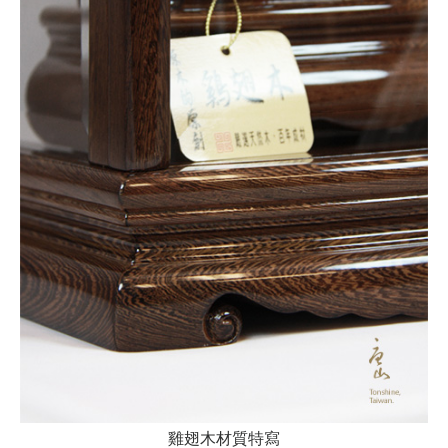
雞翅木材質特寫