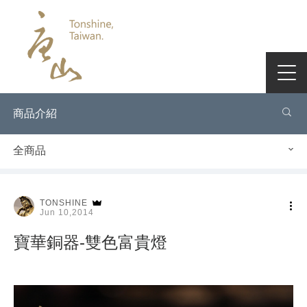
商品介紹
全商品
TONSHINE
Jun 10,2014
寶華銅器-雙色富貴燈