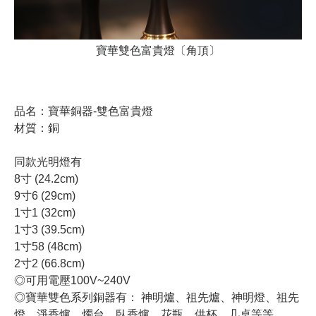
寶華雙色富貴燈〔角頂〕
品名：寶華銅器-雙色富貴燈
材質：銅
同款光明燈有
8寸 (24.2cm)
9寸6 (29cm)
1寸1 (32cm)
1寸3 (39.5cm)
1寸58 (48cm)
2寸2 (66.8cm)
◎可用電壓100V~240V
◎寶華雙色系列銅器有： 神明爐、祖先爐、神明燈、祖先
燈、淨香爐、燭台、臥香爐、花瓶、供杯、几桌等等。