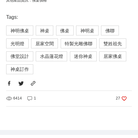
其他產品資訊：
佛桌價格
Tags:
神明佛桌
神桌
佛桌
神明桌
佛聯
光明燈
居家空間
特製光雕佛聯
雙姓祖先
佛堂設計
水晶蓮花燈
迷你神桌
居家佛桌
神桌訂作
6414
1
27