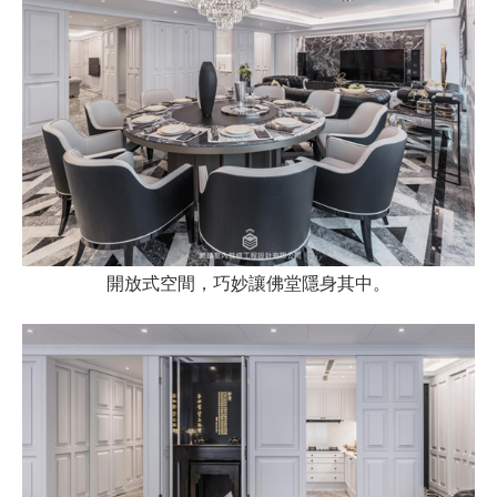
開放式空間，巧妙讓佛堂隱身其中。