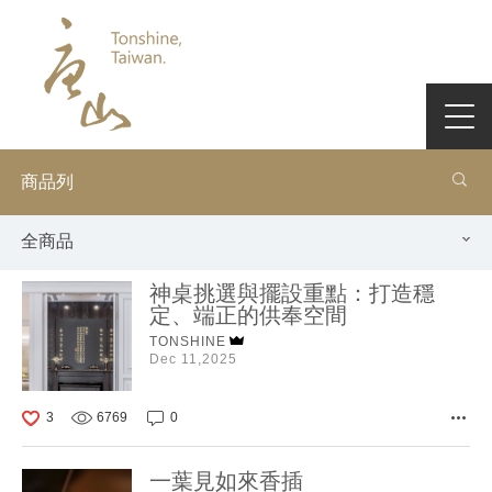
商品列
全商品
神桌挑選與擺設重點：打造穩
定、端正的供奉空間
TONSHINE
Dec 11,2025
3
6769
0
一葉見如來香插