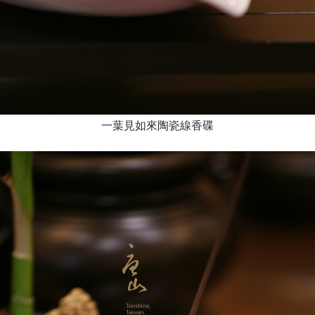
一葉見如來陶瓷線香碟