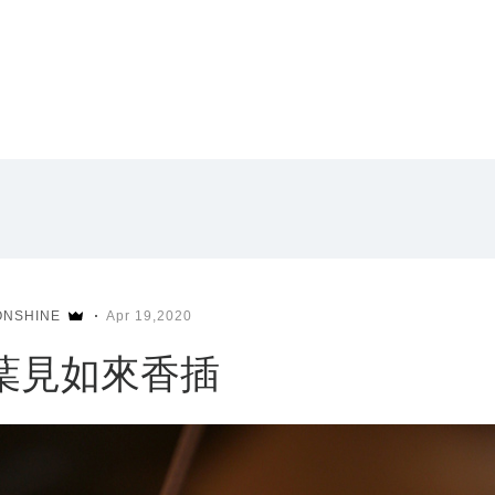
ONSHINE
Apr 19,2020
葉見如來香插