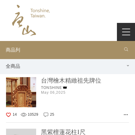
商品列
全商品
台灣檜木精緻祖先牌位
TONSHINE
May 06,2025
14
10529
25
黑紫檀蓮花柱1尺