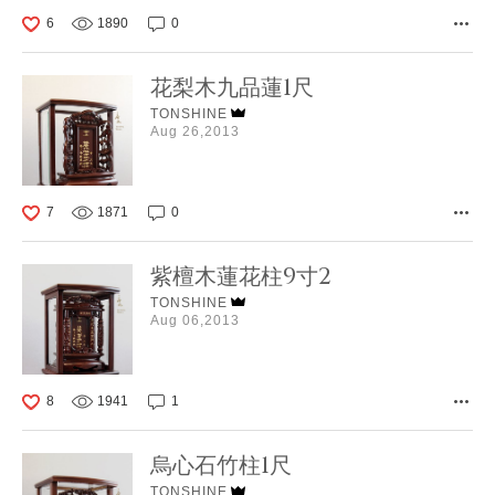
6
1890
0
花梨木九品蓮1尺
TONSHINE
Aug 26,2013
7
1871
0
紫檀木蓮花柱9寸2
TONSHINE
Aug 06,2013
8
1941
1
烏心石竹柱1尺
TONSHINE