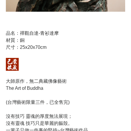
品名：禪觀自達-青衫達摩
材質：銅
尺寸：25x20x70cm
大師原作，無二典藏佛像藝術
The Art of Buddha
(台灣藝術限量三件，已全售完)
沒有技巧 靈魂的厚度無法展現；
沒有靈魂 技巧只是華麗的軀殼。
一輩子只做一件事的堅持~台灣藝術作品。