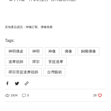
其他產品資訊：
神像訂製
、
佛像推薦
Tags:
神明佛桌
神明
神像
佛像
銅雕佛像
達摩祖師
禪宗
菩提達摩
禪宗菩提達摩祖師
台灣藝術
1834
0
28