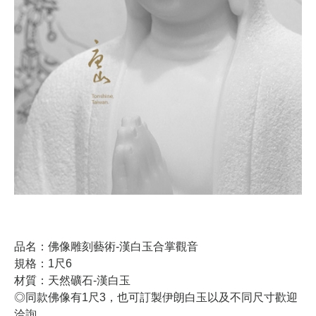
品名：佛像雕刻藝術-漢白玉合掌觀音
規格：1尺6
材質：天然礦石-漢白玉
◎同款佛像有1尺3，也可訂製伊朗白玉以及不同尺寸歡迎
洽詢。