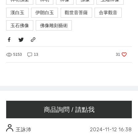
漢白玉
伊朗白玉
觀世音菩薩
合掌觀音
玉石佛像
佛像雕刻藝術
5153
13
31
商品詢問 / 請點我
2024-11-12
16:38
王詠沛