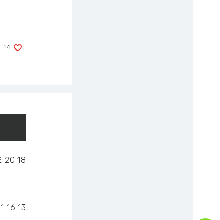
14
2
20:18
1
16:13