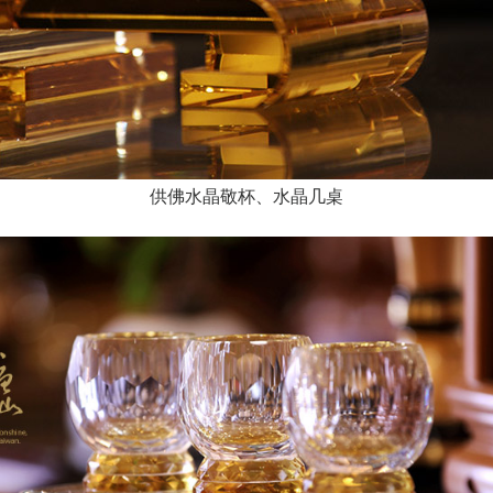
供佛水晶敬杯、水晶几桌