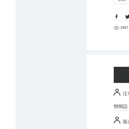
2967
汪
悄悄話
張