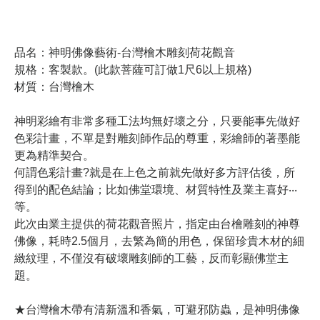
品名：神明佛像藝術-台灣檜木雕刻荷花觀音
規格：客製款。(此款菩薩可訂做1尺6以上規格)
材質：台灣檜木
神明彩繪有非常多種工法均無好壞之分，只要能事先做好
色彩計畫，不單是對雕刻師作品的尊重，彩繪師的著墨能
更為精準契合。
何謂色彩計畫?就是在上色之前就先做好多方評估後，所
得到的配色結論；比如佛堂環境、材質特性及業主喜好‧‧‧
等。
此次由業主提供的荷花觀音照片，指定由台檜雕刻的神尊
佛像，耗時2.5個月，去繁為簡的用色，保留珍貴木材的細
緻紋理，不僅沒有破壞雕刻師的工藝，反而彰顯佛堂主
題。
★台灣檜木帶有清新溫和香氣，可避邪防蟲，是神明佛像