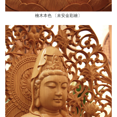
檜木本色 〔未安金彩繪〕