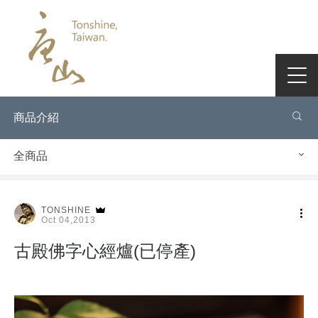
商品介紹
全商品
TONSHINE
Oct 04,2013
古殿佛字心經爐(已停產)