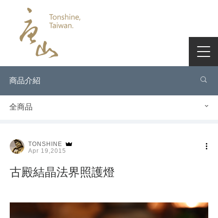
商品介紹
全商品
TONSHINE
Apr 19,2015
古殿結晶法界照護燈